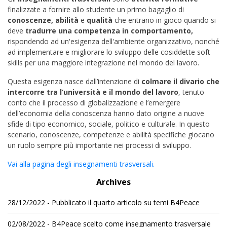
finalizzate a fornire allo studente un primo bagaglio di
conoscenze, abilità
e
qualità
che entrano in gioco quando si
deve
tradurre una competenza in comportamento,
rispondendo ad un'esigenza dell'ambiente organizzativo, nonché
ad implementare e migliorare lo sviluppo delle cosiddette soft
skills per una maggiore integrazione nel mondo del lavoro.
Questa esigenza nasce dall’intenzione di
colmare il divario che
intercorre tra l’università e il mondo del lavoro
, tenuto
conto che il processo di globalizzazione e l’emergere
dell’economia della conoscenza hanno dato origine a nuove
sfide di tipo economico, sociale, politico e culturale. In questo
scenario, conoscenze, competenze e abilità specifiche giocano
un ruolo sempre più importante nei processi di sviluppo.
Vai alla pagina degli insegnamenti trasversali.
Archives
28/12/2022 - Pubblicato il quarto articolo su temi B4Peace
02/08/2022 - B4Peace scelto come insegnamento trasversale